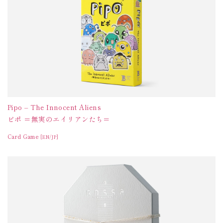
Pipo – The Innocent Aliens
ピポ ＝無実のエイリアンたち＝
Card Game
[EN/JP]