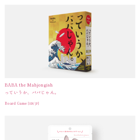
BABA the Mahjongish
っていうか、ババじゃん。
Board Game
[EN/JP]