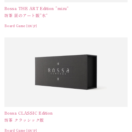
Bossa THE ART Edition “mizu”
坊茶 匠のアート版“水”
Board Game
[EN/JP]
Bossa CLASSIC Edition
坊茶 クラッシック版
Board Game
[EN/JP]