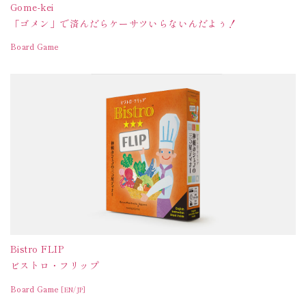
Gome-kei
「ゴメン」で済んだらケーサツいらないんだよぅ！
Board Game
Bistro FLIP
ビストロ・フリップ
Board Game
[EN/JP]