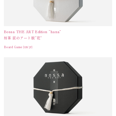
Bossa THE ART Edition “hana”
坊茶 匠のアート版“花”
Board Game
[EN/JP]